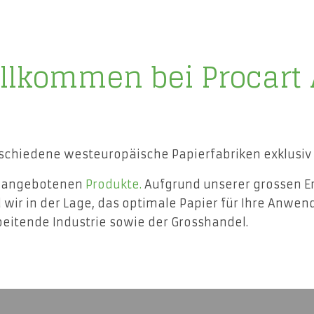
llkommen bei Procart
rschiedene westeuropäische Papierfabriken exklusiv 
e angebotenen
Produkte.
Aufgrund unserer grossen 
 wir in der Lage, das optimale Papier für Ihre Anwen
eitende Industrie sowie der Grosshandel.