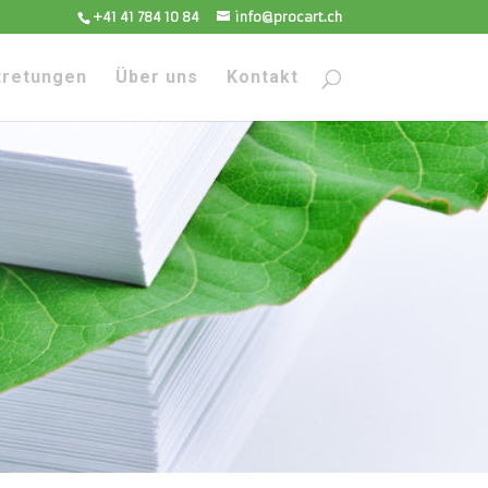
+41 41 784 10 84
info@procart.ch
tretungen
Über uns
Kontakt